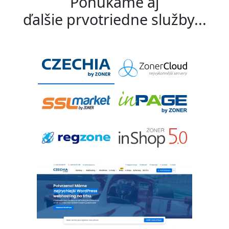
Ponúkame aj
ďalšie prvotriedne služby...